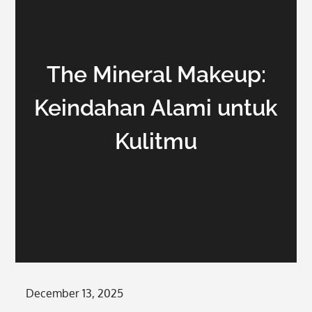
The Mineral Makeup:
Keindahan Alami untuk
Kulitmu
Posted
December 13, 2025