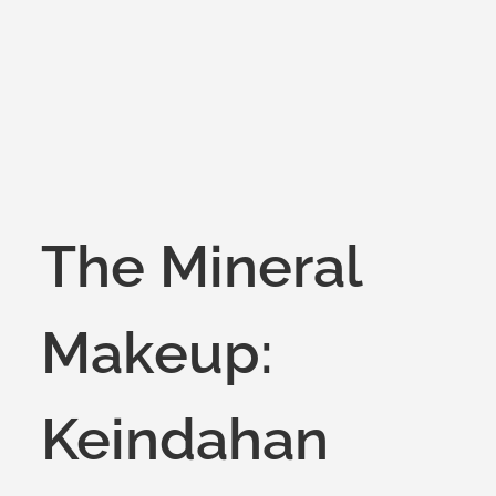
on
The Mineral
Makeup:
Keindahan