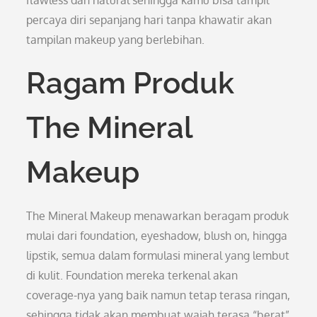
flawless dan natural sehingga kamu bisa tampil
percaya diri sepanjang hari tanpa khawatir akan
tampilan makeup yang berlebihan.
Ragam Produk
The Mineral
Makeup
The Mineral Makeup menawarkan beragam produk
mulai dari foundation, eyeshadow, blush on, hingga
lipstik, semua dalam formulasi mineral yang lembut
di kulit. Foundation mereka terkenal akan
coverage-nya yang baik namun tetap terasa ringan,
sehingga tidak akan membuat wajah terasa “berat”