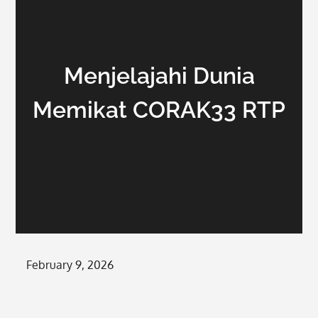
Menjelajahi Dunia
Memikat CORAK33 RTP
Posted
February 9, 2026
on