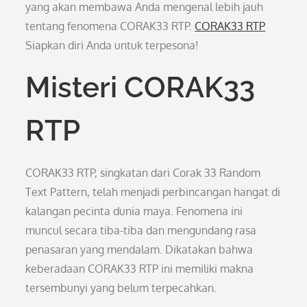
yang akan membawa Anda mengenal lebih jauh
tentang fenomena CORAK33 RTP.
CORAK33 RTP
Siapkan diri Anda untuk terpesona!
Misteri CORAK33
RTP
CORAK33 RTP, singkatan dari Corak 33 Random
Text Pattern, telah menjadi perbincangan hangat di
kalangan pecinta dunia maya. Fenomena ini
muncul secara tiba-tiba dan mengundang rasa
penasaran yang mendalam. Dikatakan bahwa
keberadaan CORAK33 RTP ini memiliki makna
tersembunyi yang belum terpecahkan.