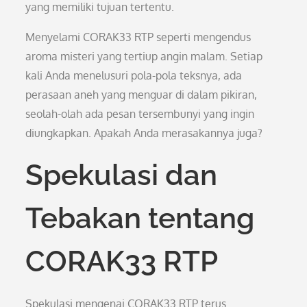
yang memiliki tujuan tertentu.
Menyelami CORAK33 RTP seperti mengendus
aroma misteri yang tertiup angin malam. Setiap
kali Anda menelusuri pola-pola teksnya, ada
perasaan aneh yang menguar di dalam pikiran,
seolah-olah ada pesan tersembunyi yang ingin
diungkapkan. Apakah Anda merasakannya juga?
Spekulasi dan
Tebakan tentang
CORAK33 RTP
Spekulasi mengenai CORAK33 RTP terus