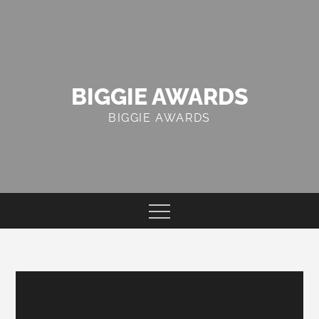
Skip
to
content
BIGGIE AWARDS
BIGGIE AWARDS