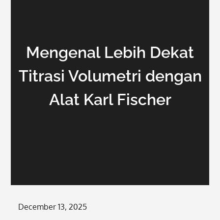
Mengenal Lebih Dekat
Titrasi Volumetri dengan
Alat Karl Fischer
Posted
December 13, 2025