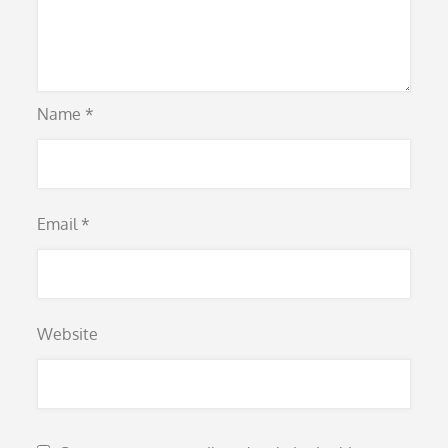
Name
*
Email
*
Website