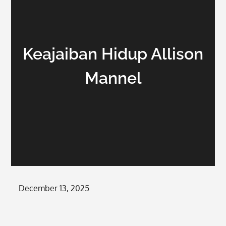
Keajaiban Hidup Allison
Mannel
Posted
December 13, 2025
on