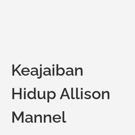
Keajaiban
Hidup Allison
Mannel