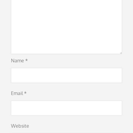
Name
*
Email
*
Website