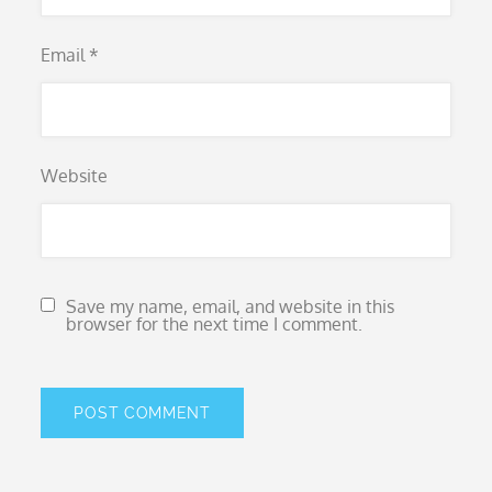
Email
*
Website
Save my name, email, and website in this
browser for the next time I comment.