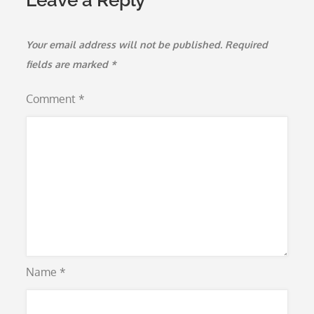
Leave a Reply
Your email address will not be published.
Required
fields are marked
*
Comment
*
Name
*