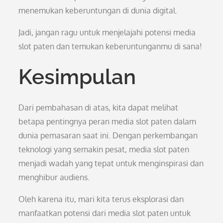
menemukan keberuntungan di dunia digital.
Jadi, jangan ragu untuk menjelajahi potensi media
slot paten dan temukan keberuntunganmu di sana!
Kesimpulan
Dari pembahasan di atas, kita dapat melihat
betapa pentingnya peran media slot paten dalam
dunia pemasaran saat ini. Dengan perkembangan
teknologi yang semakin pesat, media slot paten
menjadi wadah yang tepat untuk menginspirasi dan
menghibur audiens.
Oleh karena itu, mari kita terus eksplorasi dan
manfaatkan potensi dari media slot paten untuk