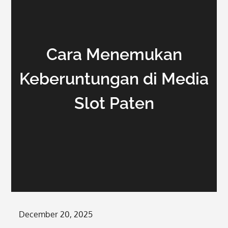
Cara Menemukan
Keberuntungan di Media
Slot Paten
Posted
December 20, 2025