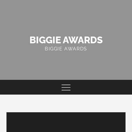
Skip
to
content
BIGGIE AWARDS
BIGGIE AWARDS