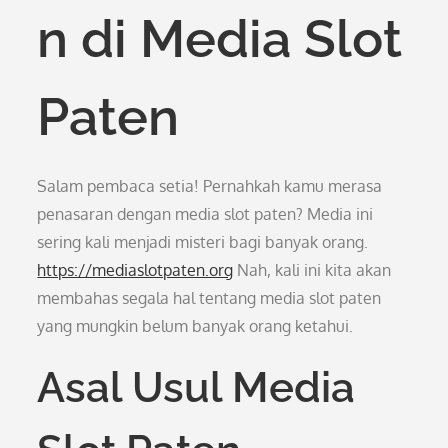
n di Media Slot
Paten
Salam pembaca setia! Pernahkah kamu merasa
penasaran dengan media slot paten? Media ini
sering kali menjadi misteri bagi banyak orang.
https://mediaslotpaten.org
Nah, kali ini kita akan
membahas segala hal tentang media slot paten
yang mungkin belum banyak orang ketahui.
Asal Usul Media