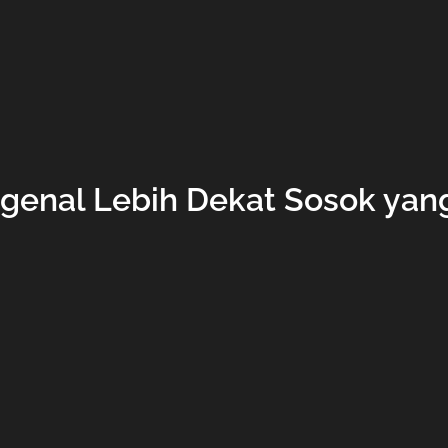
ngenal Lebih Dekat Sosok ya