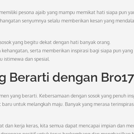
 memiliki pesona ajaib yang mampu memikat hati siapa pun ya
kehangatan senyumnya selalu memberikan kesan yang mendal
 sosok yang begitu dekat dengan hati banyak orang.
kehangatan, serta memberikan inspirasi bagi siapa pun yang
 istimewa dan spesial.
 Berarti dengan Bro1
en yang berarti. Kebersamaan dengan sosok yang penuh insp
at baru untuk melangkah maju. Banyak yang merasa terinspiras
t dan kerja keras, kita semua dapat mencapai impian dan me