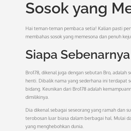
Sosok yang M
Hai teman-teman pembaca setia! Kalian pasti pena
membahas sosok yang memesona dan penuh kejuta
Siapa Sebenarnya
Bro178, dikenal juga dengan sebutan Bro, adalah
henti. Dibalik nama yang sederhana ini terdapat 
bidang. Keunikan dari Bro178 adalah kemampua
dimilikinya.
Dia dikenal sebagai seseorang yang ramah dan s
terobosan luar biasa dalam berbagai hal. Mulai da
yang menghebohkan dunia.