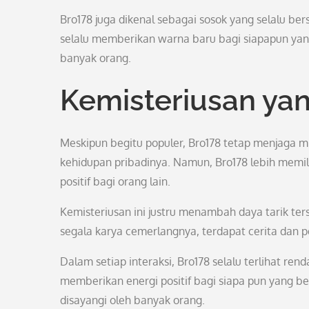
Bro178 juga dikenal sebagai sosok yang selalu b
selalu memberikan warna baru bagi siapapun yan
banyak orang.
Kemisteriusan ya
Meskipun begitu populer, Bro178 tetap menjaga m
kehidupan pribadinya. Namun, Bro178 lebih memi
positif bagi orang lain.
Kemisteriusan ini justru menambah daya tarik ter
segala karya cemerlangnya, terdapat cerita dan 
Dalam setiap interaksi, Bro178 selalu terlihat r
memberikan energi positif bagi siapa pun yang be
disayangi oleh banyak orang.