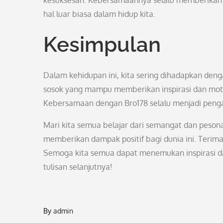
kesuksesan. Kebersamaannya selalu memberikan d
hal luar biasa dalam hidup kita.
Kesimpulan
Dalam kehidupan ini, kita sering dihadapkan deng
sosok yang mampu memberikan inspirasi dan motiv
Kebersamaan dengan Bro178 selalu menjadi peng
Mari kita semua belajar dari semangat dan pesona
memberikan dampak positif bagi dunia ini. Terim
Semoga kita semua dapat menemukan inspirasi da
tulisan selanjutnya!
By
admin