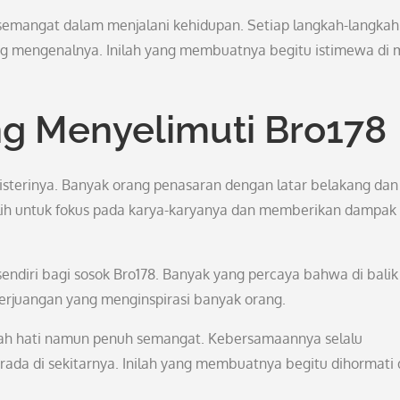
ersemangat dalam menjalani kehidupan. Setiap langkah-langka
g mengenalnya. Inilah yang membuatnya begitu istimewa di 
ng Menyelimuti Bro178
isterinya. Banyak orang penasaran dengan latar belakang dan
lih untuk fokus pada karya-karyanya dan memberikan dampak
sendiri bagi sosok Bro178. Banyak yang percaya bahwa di balik
perjuangan yang menginspirasi banyak orang.
endah hati namun penuh semangat. Kebersamaannya selalu
rada di sekitarnya. Inilah yang membuatnya begitu dihormati