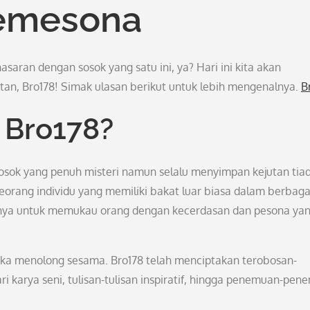
emesona
saran dengan sosok yang satu ini, ya? Hari ini kita akan
n, Bro178! Simak ulasan berikut untuk lebih mengenalnya.
B
 Bro178?
 sosok yang penuh misteri namun selalu menyimpan kejutan tia
seorang individu yang memiliki bakat luar biasa dalam berbaga
nnya untuk memukau orang dengan kecerdasan dan pesona ya
uka menolong sesama. Bro178 telah menciptakan terobosan-
ri karya seni, tulisan-tulisan inspiratif, hingga penemuan-pe