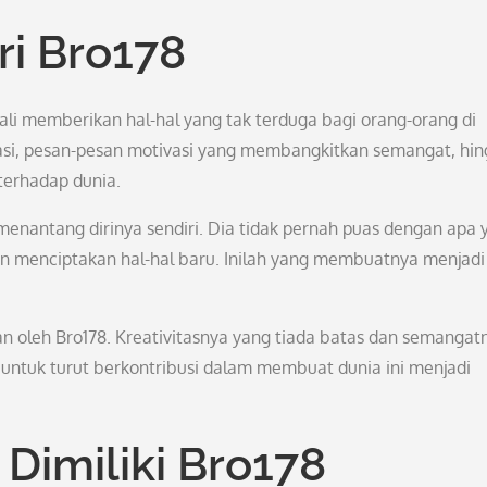
ri Bro178
ali memberikan hal-hal yang tak terduga bagi orang-orang di
irasi, pesan-pesan motivasi yang membangkitkan semangat, hi
terhadap dunia.
menantang dirinya sendiri. Dia tidak pernah puas dengan apa 
an menciptakan hal-hal baru. Inilah yang membuatnya menjadi
an oleh Bro178. Kreativitasnya yang tiada batas dan semangat
untuk turut berkontribusi dalam membuat dunia ini menjadi
Dimiliki Bro178