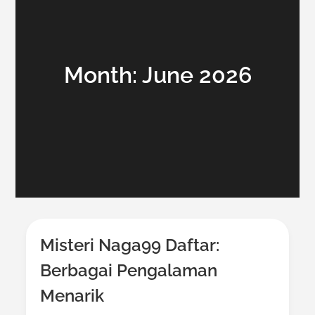
Month:
June 2026
Misteri Naga99 Daftar:
Berbagai Pengalaman
Menarik